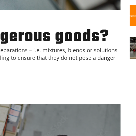
ngerous goods?
parations – i.e. mixtures, blends or solutions
dling to ensure that they do not pose a danger