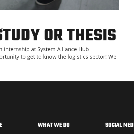
STUDY OR THESIS
IS
n internship at System Alliance Hub
rtunity to get to know the logistics sector! We
E
WHAT WE DO
SOCIAL MED