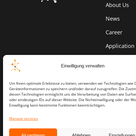
About Us
News
Career
Application
Einwilligung verwalten
Um Ihnen optimale Erlebnisse zu bieten, verwenden wir Technologien wie 
Geräteinformationen zu speichern und/oder darauf zuzugreifen. Die Zust
diesen Technologien ermöglicht uns die Verarbeitung von Daten wie Surfve
oder eindeutigen IDs auf dieser Website. Die Nichteinwilligung oder der Wi
Einwilligung kann bestimmte Funktionen beeinträchtigen.
Ⓒ System A
Manage services
Akzeptieren
Ablehnen
Einstellunge