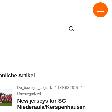
arch
nliche Artikel
Du_bewegst_Logistik
LOGISTICS
Uncategorized
New jerseys for SG
Niederaula/Kerspenhausen