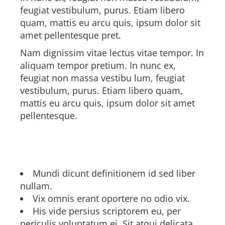
feugiat vestibulum, purus. Etiam libero
quam, mattis eu arcu quis, ipsum dolor sit
amet pellentesque pret.
Nam dignissim vitae lectus vitae tempor. In
aliquam tempor pretium. In nunc ex,
feugiat non massa vestibu lum, feugiat
vestibulum, purus. Etiam libero quam,
mattis eu arcu quis, ipsum dolor sit amet
pellentesque.
Job description
Mundi dicunt definitionem id sed liber
nullam.
Vix omnis erant oportere no odio vix.
His vide persius scriptorem eu, per
periculis voluptatum ei. Sit atqui delicata