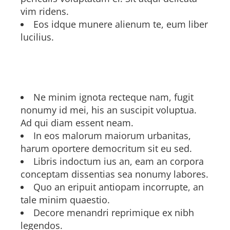
vim ridens.
Eos idque munere alienum te, eum liber
lucilius.
Qualifications
Ne minim ignota recteque nam, fugit
nonumy id mei, his an suscipit voluptua.
Ad qui diam essent neam.
In eos malorum maiorum urbanitas,
harum oportere democritum sit eu sed.
Libris indoctum ius an, eam an corpora
conceptam dissentias sea nonumy labores.
Quo an eripuit antiopam incorrupte, an
tale minim quaestio.
Decore menandri reprimique ex nibh
legendos.