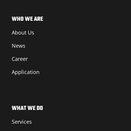
WHO WE ARE
About Us
News
Career
Application
WHAT WE DO
Services