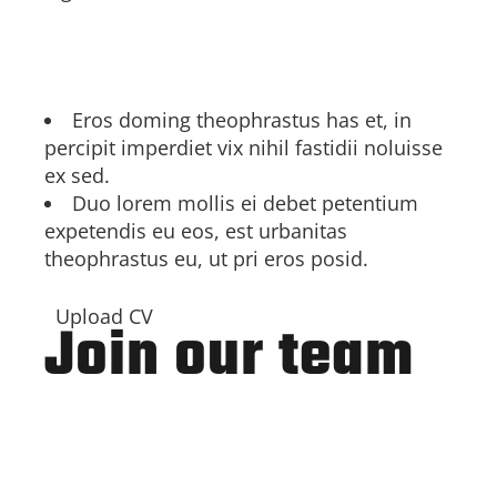
Other benefits
Eros doming theophrastus has et, in
percipit imperdiet vix nihil fastidii noluisse
ex sed.
Duo lorem mollis ei debet petentium
expetendis eu eos, est urbanitas
theophrastus eu, ut pri eros posid.
Upload CV
Join our team