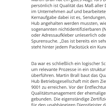
persönlich ist Qualität das Maß aller
im Unternehmen auf und bearbeitete
Kernaufgabe dabei ist es, Sendungen
Hub angehalten werden mussten, wie
sogenannten nichtidentifizierbaren (
oder Adressaufkleber unleserlich od
Spurensuche. „Das ist bereits ein seh
steht hinter jedem Packstück ein Kunde
Da war es schließlich ein logischer 
um relevante Prozesse in ein strukt
überführen. Martin Brall baut das Qu
Hub Betriebsgesellschaft mit dem Zie
9001 zu erreichen. Vor der Entflecht
Qualitätsmanagement der ehemaligen
gebunden. Die eigenständige Zertifizi
für den unabhängigen Dienstleister da