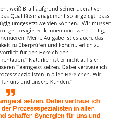
en, weiß Brall aufgrund seiner operativen
das Qualitätsmanagement so angelegt, dass
ügig umgesetzt werden können. „Wir müssen
rungen reagieren können und, wenn nötig,
mentieren. Meine Aufgabe ist es auch, das
eit zu überprüfen und kontinuierlich zu
ortlich für den Bereich der
tation.“ Natürlich ist er nicht auf sich
unseren Teamgeist setzen. Dabei vertraue ich
zessspezialisten in allen Bereichen. Wir
 für uns und unsere Kunden.“
mgeist setzen. Dabei vertraue ich
er Prozessspezialisten in allen
nd schaffen Synergien für uns und