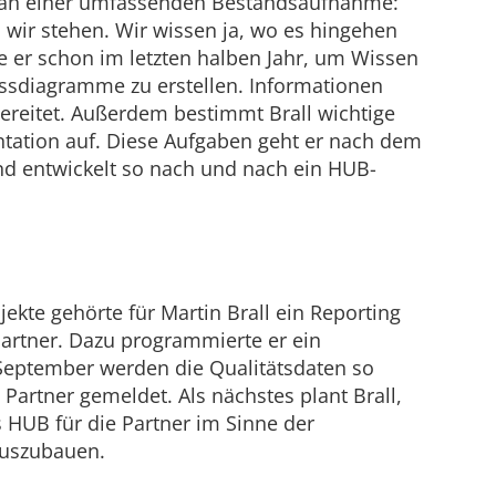
 an einer umfassenden Bestandsaufnahme:
 wo wir stehen. Wir wissen ja, wo es hingehen
gte er schon im letzten halben Jahr, um Wissen
sdiagramme zu erstellen. Informationen
bereitet. Außerdem bestimmt Brall wichtige
tation auf. Diese Aufgaben geht er nach dem
d entwickelt so nach und nach ein HUB-
ekte gehörte für Martin Brall ein Reporting
partner. Dazu programmierte er ein
 September werden die Qualitätsdaten so
Partner gemeldet. Als nächstes plant Brall,
s HUB für die Partner im Sinne der
auszubauen.