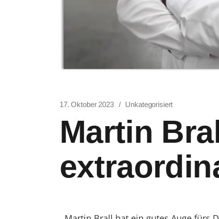
17. Oktober 2023
Unkategorisiert
Martin Bra
extraordin
Martin Brall hat ein gutes Auge fürs 