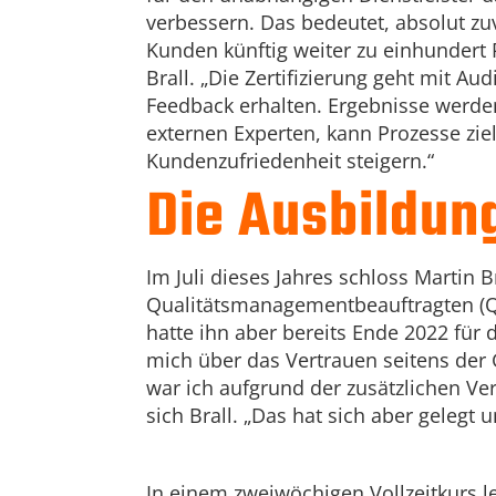
verbessern. Das bedeutet, absolut zuv
Kunden künftig weiter zu einhundert 
Brall. „Die Zertifizierung geht mit A
Feedback erhalten. Ergebnisse werd
externen Experten, kann Prozesse zie
Kundenzufriedenheit steigern.“
Die Ausbildun
Im Juli dieses Jahres schloss Martin 
Qualitätsmanagementbeauftragten (Q
hatte ihn aber bereits Ende 2022 für
mich über das Vertrauen seitens der 
war ich aufgrund der zusätzlichen Ve
sich Brall. „Das hat sich aber gelegt 
In einem zweiwöchigen Vollzeitkurs l