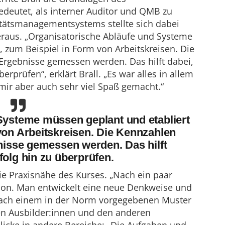
eutet, als interner Auditor und QMB zu
itätsmanagementsystems stellte sich dabei
raus. „Organisatorische Abläufe und Systeme
 zum Beispiel in Form von Arbeitskreisen. Die
Ergebnisse gemessen werden. Das hilft dabei,
rprüfen“, erklärt Brall. „Es war alles in allem
 mir aber auch sehr viel Spaß gemacht.“
Systeme müssen geplant und etabliert
von Arbeitskreisen. Die Kennzahlen
nisse gemessen werden. Das hilft
olg hin zu überprüfen.
die Praxisnähe des Kurses. „Nach ein paar
chon. Man entwickelt eine neue Denkweise und
 nach einem in der Norm vorgegebenen Muster
den Ausbilder:innen und den anderen