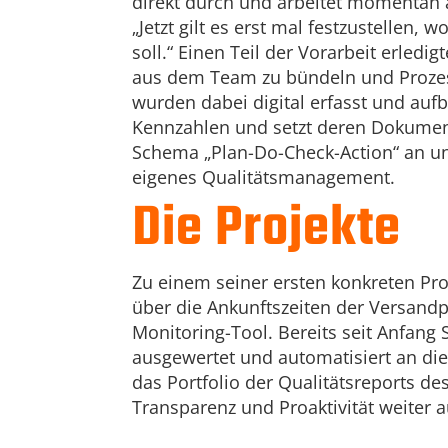
direkt durch und arbeitet momentan
„Jetzt gilt es erst mal festzustellen,
soll.“ Einen Teil der Vorarbeit erledi
aus dem Team zu bündeln und Prozes
wurden dabei digital erfasst und auf
Kennzahlen und setzt deren Dokumen
Schema „Plan-Do-Check-Action“ an un
eigenes Qualitätsmanagement.
Die Projekte
Zu einem seiner ersten konkreten Proj
über die Ankunftszeiten der Versand
Monitoring-Tool. Bereits seit Anfang
ausgewertet und automatisiert an die 
das Portfolio der Qualitätsreports de
Transparenz und Proaktivität weiter 