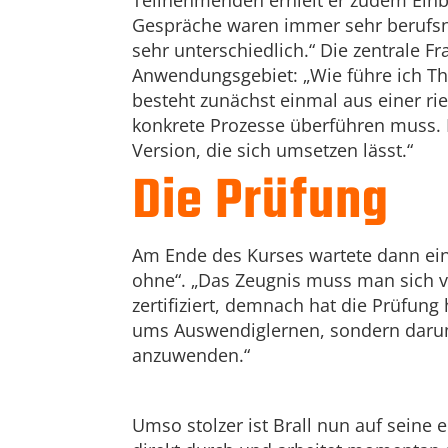
Teilnehmenden erhielt er zudem Einb
Gespräche waren immer sehr berufsn
sehr unterschiedlich.“ Die zentrale 
Anwendungsgebiet: „Wie führe ich T
besteht zunächst einmal aus einer ri
konkrete Prozesse überführen muss. 
Version, die sich umsetzen lässt.“
Die Prüfung
Am Ende des Kurses wartete dann eine
ohne“. „Das Zeugnis muss man sich ver
zertifiziert, demnach hat die Prüfung
ums Auswendiglernen, sondern darum,
anzuwenden.“
Umso stolzer ist Brall nun auf seine e