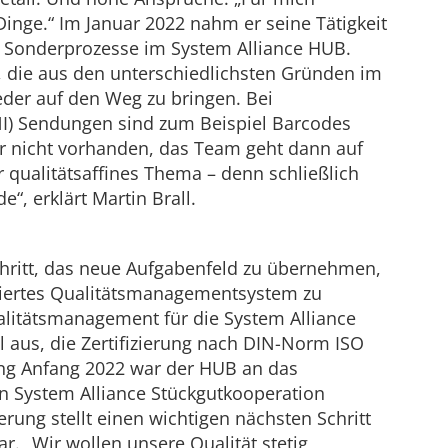
 Dinge.“ Im Januar 2022 nahm er seine Tätigkeit
 Sonderprozesse im System Alliance HUB.
, die aus den unterschiedlichsten Gründen im
der auf den Weg zu bringen. Bei
NI) Sendungen sind zum Beispiel Barcodes
er nicht vorhanden, das Team geht dann auf
r qualitätsaffines Thema – denn schließlich
“, erklärt Martin Brall.
Schritt, das neue Aufgabenfeld zu übernehmen,
uriertes Qualitätsmanagementsystem zu
alitätsmanagement für die System Alliance
l aus, die Zertifizierung nach DIN-Norm ISO
ung Anfang 2022 war der HUB an das
 System Alliance Stückgutkooperation
erung stellt einen wichtigen nächsten Schritt
r. „Wir wollen unsere Qualität stetig