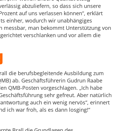
erlässig abzuliefern, so dass sich unsere
Prozent auf uns verlassen können“, erklärt
udits einher, wodurch wir unabhängiges
en messbar, man bekommt Unterstützung von
lgerichtet verschlanken und vor allem die
g
Brall die berufsbegleitende Ausbildung zum
MB) ab. Geschäftsführerin Gudrun Raabe
 den QMB-Posten vorgeschlagen. „Ich habe
Geschäftsführung sehr gefreut. Aber natürlich
rantwortung auch ein wenig nervös“, erinnert
und ich war froh, als es dann losging!“
ernte Brall die Grundlagen des