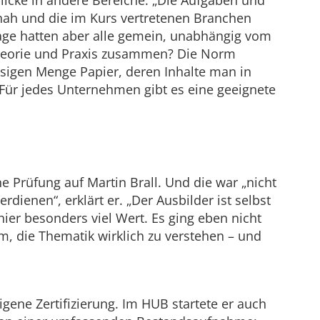
licke in andere Bereiche: „Die Aufgaben und
ah und die im Kurs vertretenen Branchen
Frage hatten aber alle gemein, unabhängig vom
heorie und Praxis zusammen? Die Norm
esigen Menge Papier, deren Inhalte man in
Für jedes Unternehmen gibt es eine geeignete
 Prüfung auf Martin Brall. Und die war „nicht
dienen“, erklärt er. „Der Ausbilder ist selbst
 hier besonders viel Wert. Es ging eben nicht
 die Thematik wirklich zu verstehen – und
igene Zertifizierung. Im HUB startete er auch