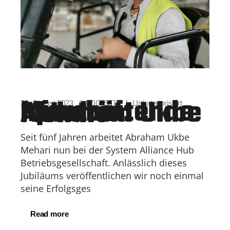
Mitarbeitendenporträt: Abraham Ukbe Mehari
29. August 2023
LOGISTIK
Unkategorisiert
Seit fünf Jahren arbeitet Abraham Ukbe
Mehari nun bei der System Alliance Hub
Betriebsgesellschaft. Anlässlich dieses
Jubiläums veröffentlichen wir noch einmal
seine Erfolgsges
Read more