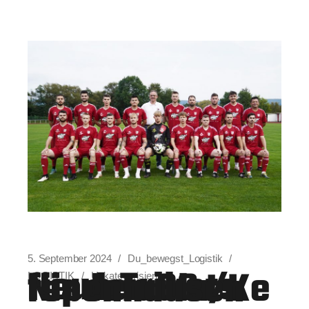
5. September 2024
Du_bewegst_Logistik
Neue Trikots für den SG Niederaula/Kerspenhausen
LOGISTIK
Unkategorisiert