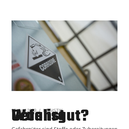
Was ist Gefahrgut?
25. April 2023
LOGISTIK