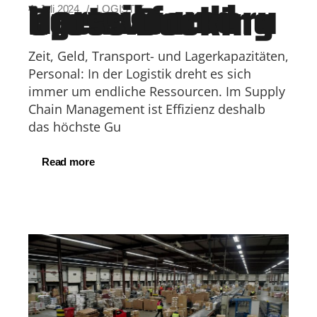
Vorteile und Herausforderungen von Cross Docking
4. Juli 2024
LOGISTIK
Zeit, Geld, Transport- und Lagerkapazitäten,
Personal: In der Logistik dreht es sich
immer um endliche Ressourcen. Im Supply
Chain Management ist Effizienz deshalb
das höchste Gu
Read more