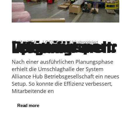
Intratransport: Optimierte Wege für mehr Leistung
13. Mai 2024
LOGISTIK
Unkategorisiert
Nach einer ausführlichen Planungsphase
erhielt die Umschlaghalle der System
Alliance Hub Betriebsgesellschaft ein neues
Setup. So konnte die Effizienz verbessert,
Mitarbeitende en
Read more