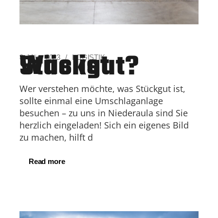
Was ist Stückgut?
8. März 2023
LOGISTIK
Wer verstehen möchte, was Stückgut ist,
sollte einmal eine Umschlaganlage
besuchen – zu uns in Niederaula sind Sie
herzlich eingeladen! Sich ein eigenes Bild
zu machen, hilft d
Read more