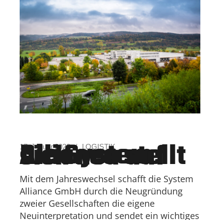
Die System Alliance stellt sich neu auf
17. Januar 2022
LOGISTIK
Mit dem Jahreswechsel schafft die System
Alliance GmbH durch die Neugründung
zweier Gesellschaften die eigene
Neuinterpretation und sendet ein wichtiges